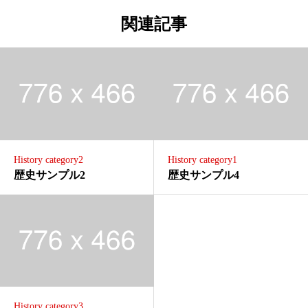
関連記事
History category2
History category1
歴史サンプル2
歴史サンプル4
History category3