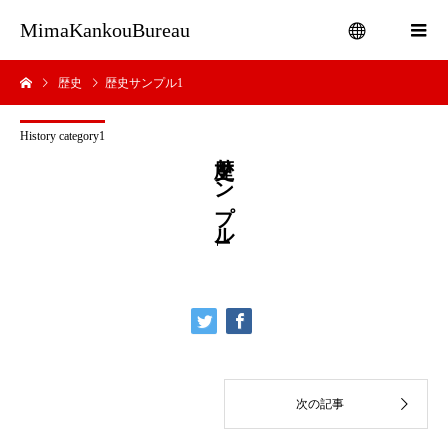
MimaKankouBureau
歴史
歴史サンプル1
menu
History category1
歴史サンプル1